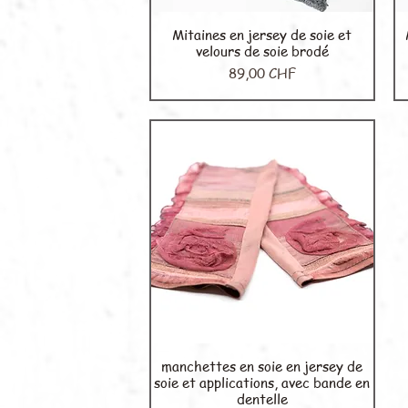
Mitaines en jersey de soie et
Aperçu rapide
velours de soie brodé
Prix
89,00 CHF
manchettes en soie en jersey de
Aperçu rapide
soie et applications, avec bande en
dentelle