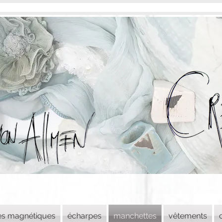
es magnétiques
écharpes
manchettes
vêtements