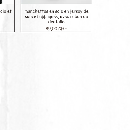
oie et
manchettes en soie en jersey de
Aperçu rapide
soie et appliqués, avec ruban de
dentelle
Prix
89,00 CHF