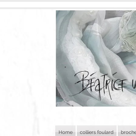
Home
colliers foulard
broch