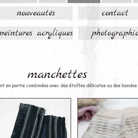
nouveautés
contact
peintures acryliques
photographi
manchettes
ont en partie combinées avec des étoffes délicates ou des bandes