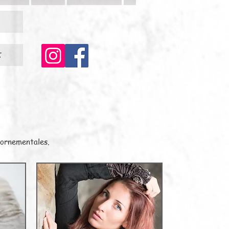
c
 ornementales.