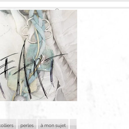
colliers
perles
à mon sujet