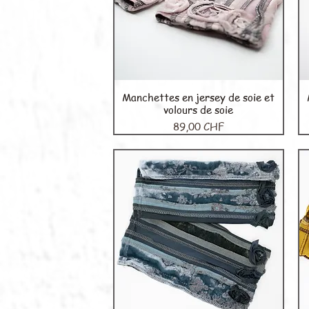
Manchettes en jersey de soie et
Aperçu rapide
volours de soie
Prix
89,00 CHF