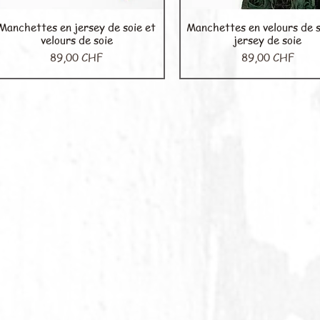
Manchettes en jersey de soie et
Manchettes en velours de s
Aperçu rapide
Aperçu rapide
velours de soie
jersey de soie
Prix
Prix
89,00 CHF
89,00 CHF