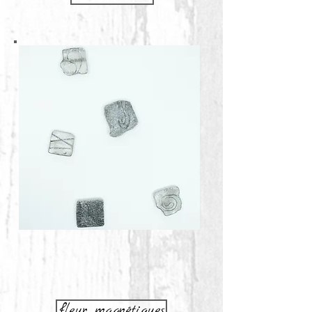
fleur magnétiques