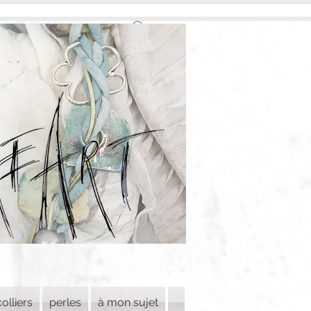
colliers
perles
à mon sujet