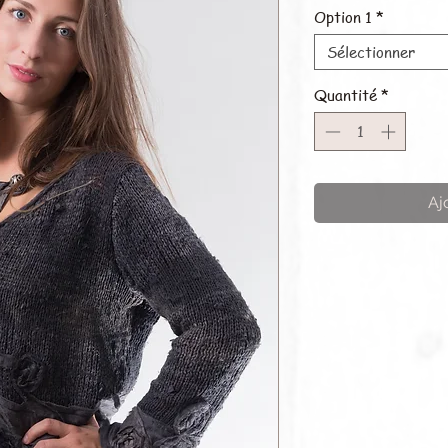
Option 1
*
Sélectionner
Quantité
*
Aj