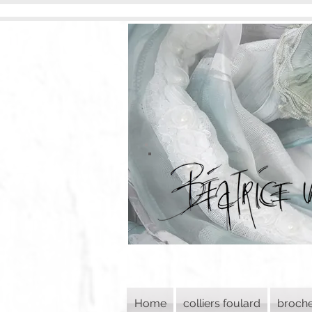
Home
colliers foulard
broch