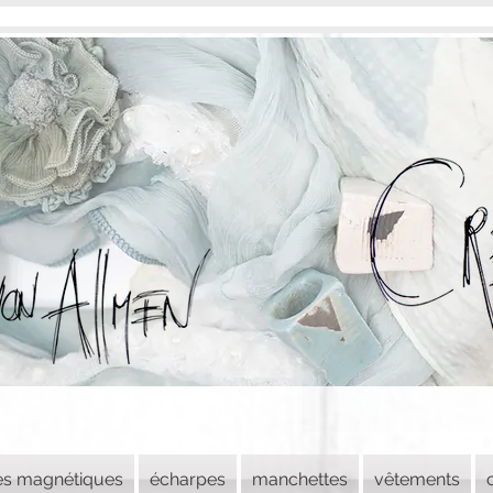
es magnétiques
écharpes
manchettes
vêtements