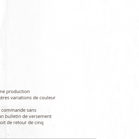
une production
gères variations de couleur
re commande sans
n bulletin de versement
oit de retour de cinq