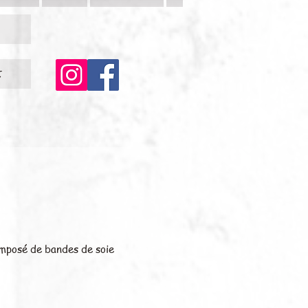
c
omposé de bandes de soie