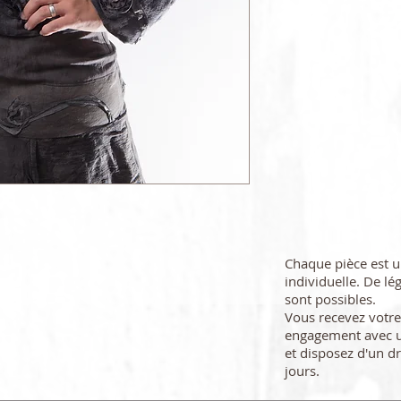
Chaque pièce est 
individuelle. De lé
sont possibles.
Vous recevez vot
engagement avec u
et disposez d'un dr
jours.