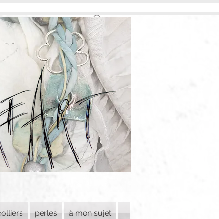
colliers
perles
à mon sujet