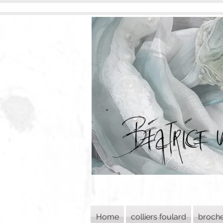
Home
colliers foulard
broch