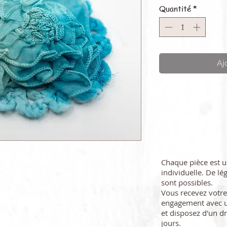
Quantité
*
Aj
Chaque pièce est 
individuelle. De lé
sont possibles.
Vous recevez vot
engagement avec u
et disposez d'un dr
jours.