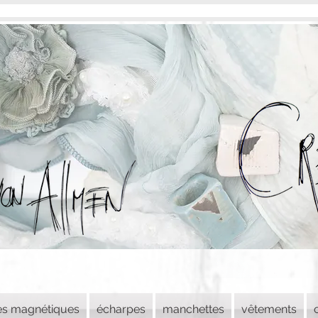
es magnétiques
écharpes
manchettes
vêtements