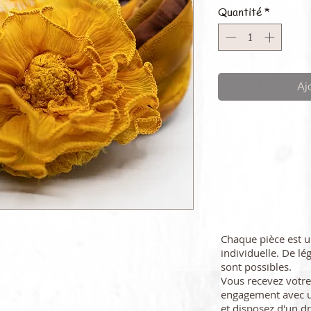
Quantité
*
Aj
Chaque pièce est 
individuelle. De lé
sont possibles.
Vous recevez vot
engagement avec u
et disposez d'un dr