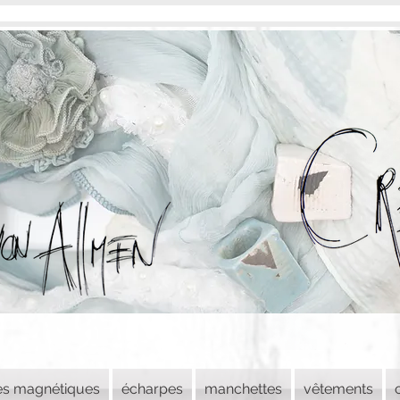
es magnétiques
écharpes
manchettes
vêtements