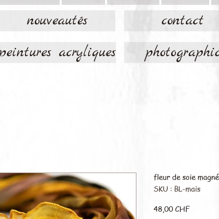
nouveautés
contact
peintures acryliques
photographi
fleur de soie magné
SKU : BL-mais
Prix
48,00 CHF