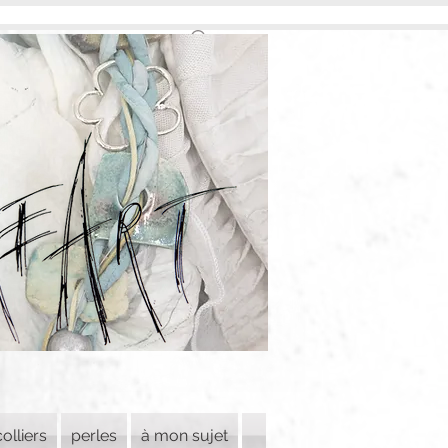
colliers
perles
à mon sujet