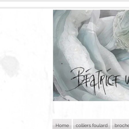
Home
colliers foulard
broch