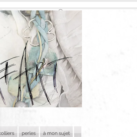
colliers
perles
à mon sujet