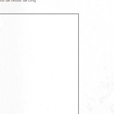
oit de retour de cinq