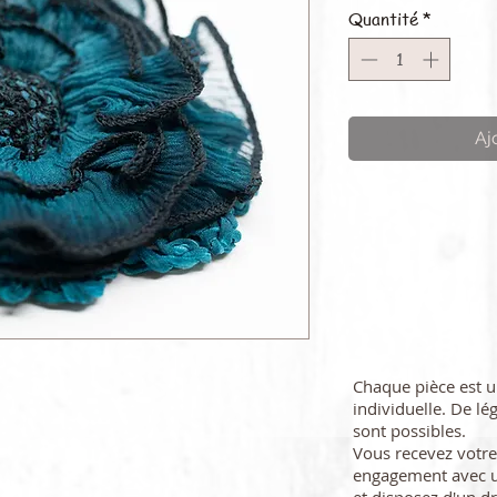
Quantité
*
Aj
Chaque pièce est 
individuelle. De lé
sont possibles.
Vous recevez vot
engagement avec u