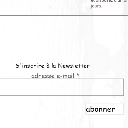
et disposez d'un dr
jours.
S'inscrire à la Newsletter
adresse e-mail
abonner