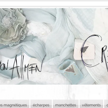
es magnétiques
écharpes
manchettes
vêtements