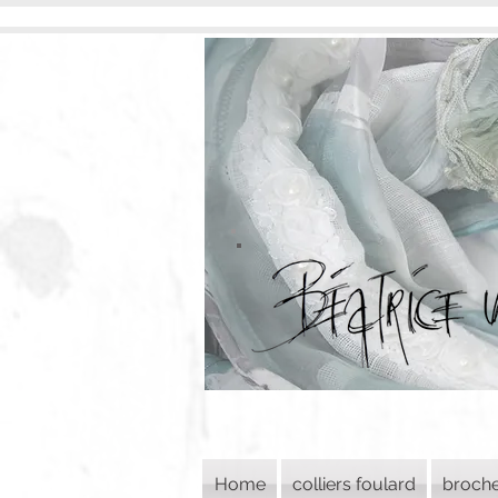
Home
colliers foulard
broch