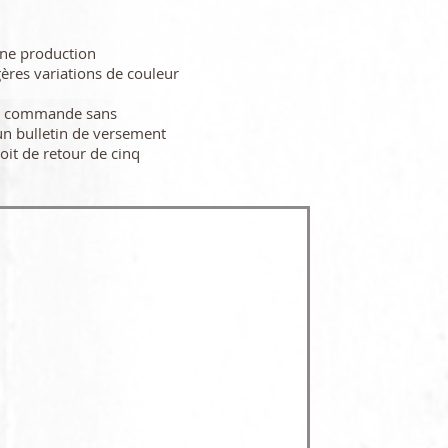
une production
gères variations de couleur
re commande sans
n bulletin de versement
oit de retour de cinq