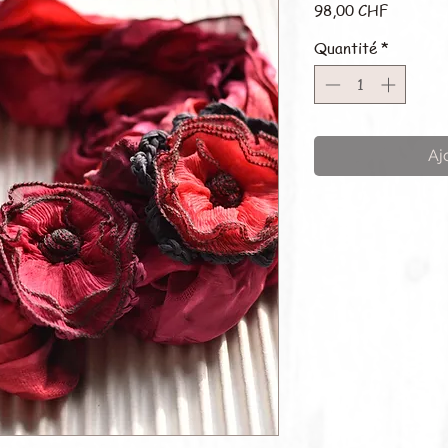
Prix
98,00 CHF
Quantité
*
Aj