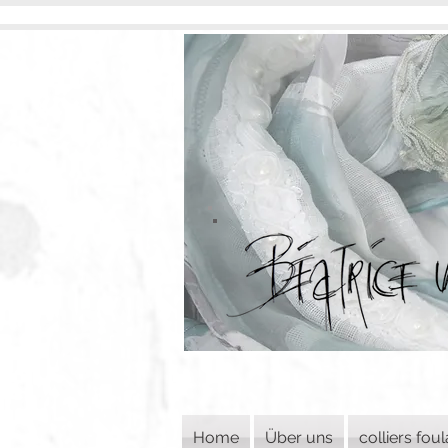
Home
Über uns
colliers fou