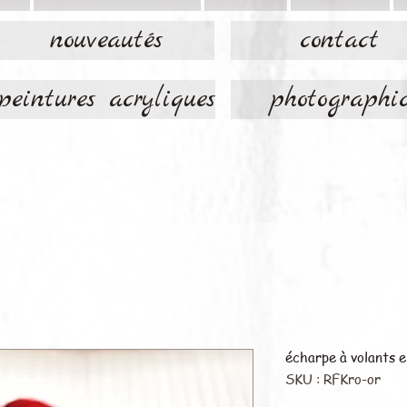
nouveautés
contact
peintures acryliques
photographi
écharpe à volants 
SKU : RFKro-or