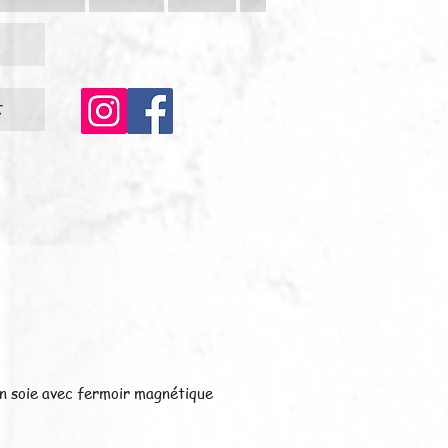
c
en soie avec fermoir magnétique