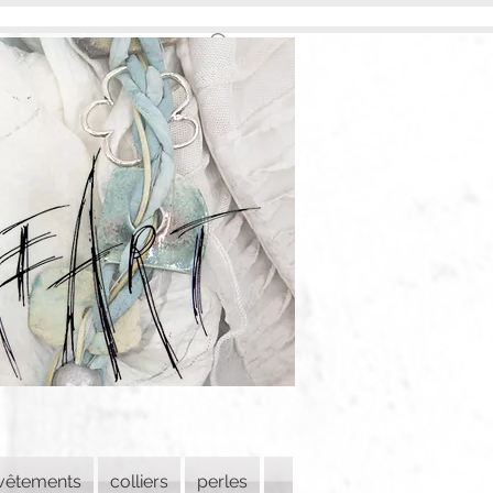
vêtements
colliers
perles