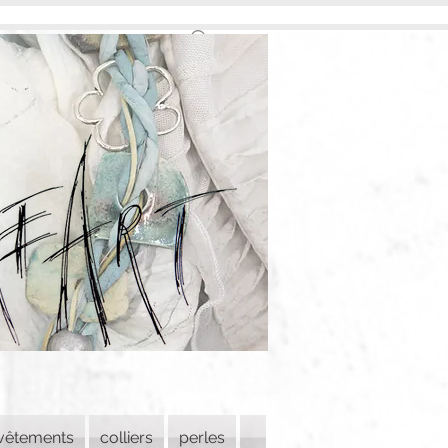
vêtements
colliers
perles