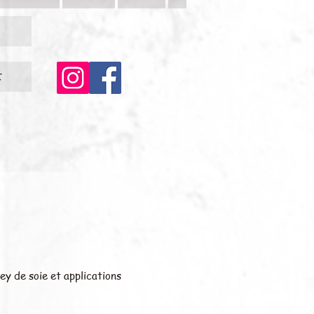
c
y de soie et applications