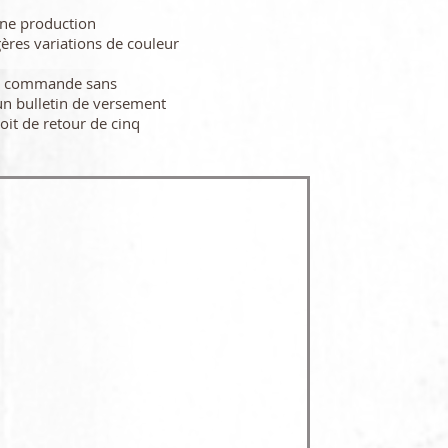
une production
gères variations de couleur
re commande sans
n bulletin de versement
oit de retour de cinq