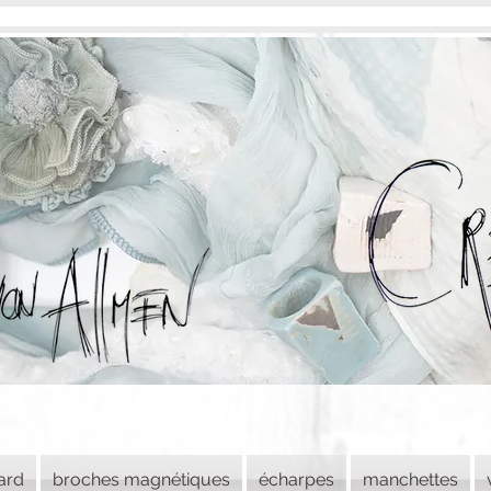
lard
broches magnétiques
écharpes
manchettes