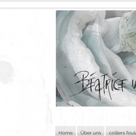
Home
Über uns
colliers fou