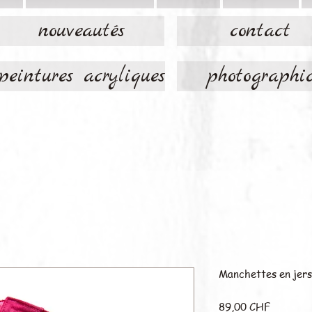
nouveautés
contact
peintures acryliques
photographi
Manchettes en jerse
Prix
89,00 CHF