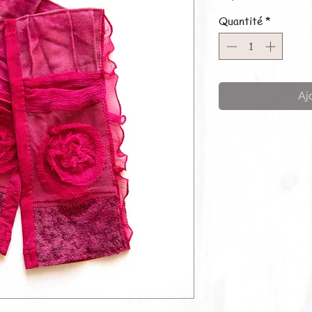
Quantité
*
Aj