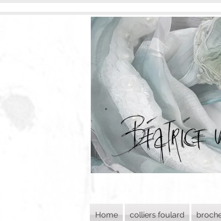
Home
colliers foulard
broch