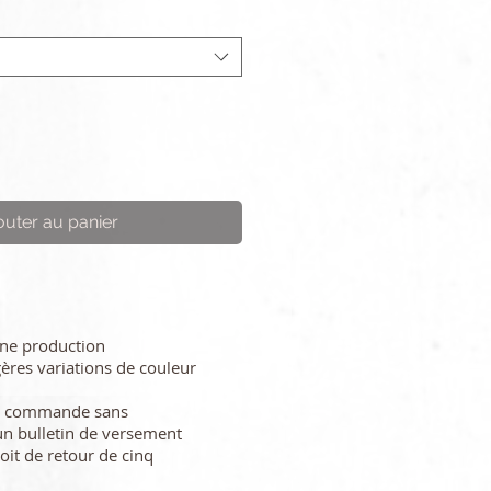
outer au panier
une production
gères variations de couleur
re commande sans
n bulletin de versement
oit de retour de cinq