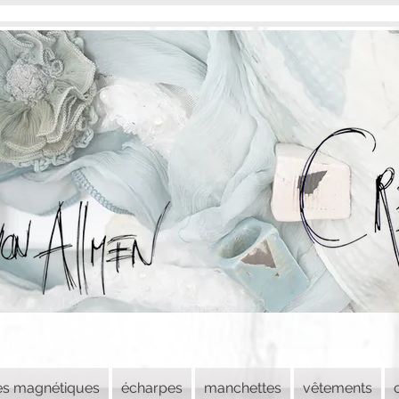
es magnétiques
écharpes
manchettes
vêtements