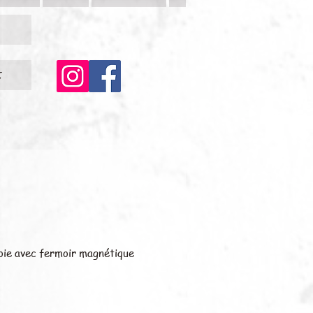
c
soie avec fermoir magnétique