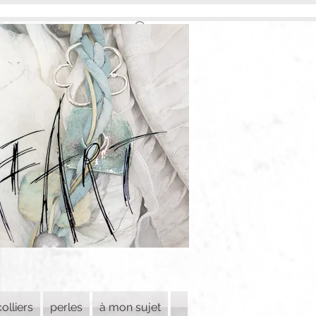
colliers
perles
à mon sujet