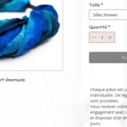
Taille
*
Sélectionner
Quantité
*
Aj
vert émeraude
Chaque pièce est 
individuelle. De lé
sont possibles.
Vous recevez vot
engagement avec u
et disposez d'un dr
jours.