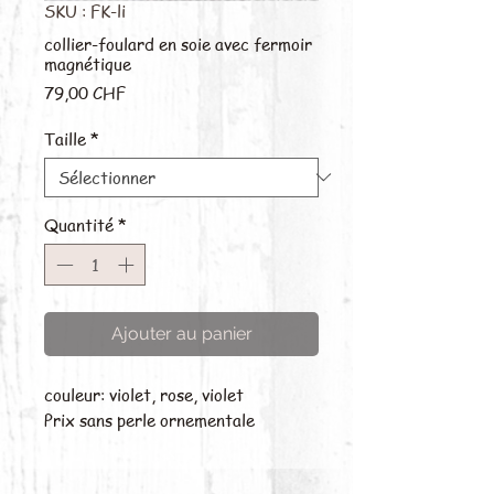
SKU : FK-li
collier-foulard en soie avec fermoir
magnétique
Prix
79,00 CHF
Taille
*
Quantité
*
Ajouter au panier
couleur: violet, rose, violet
Prix sans perle ornementale