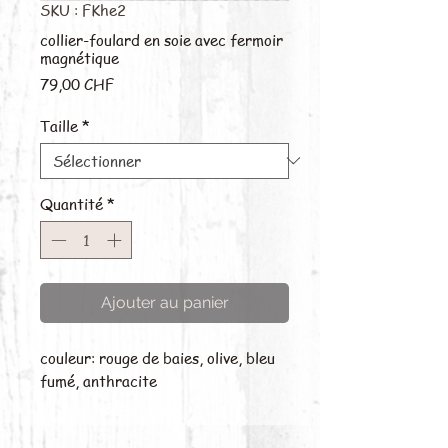
SKU : FKhe2
collier-foulard en soie avec fermoir
magnétique
Prix
79,00 CHF
Taille
*
Quantité
*
Ajouter au panier
couleur: rouge de baies, olive, bleu
fumé, anthracite