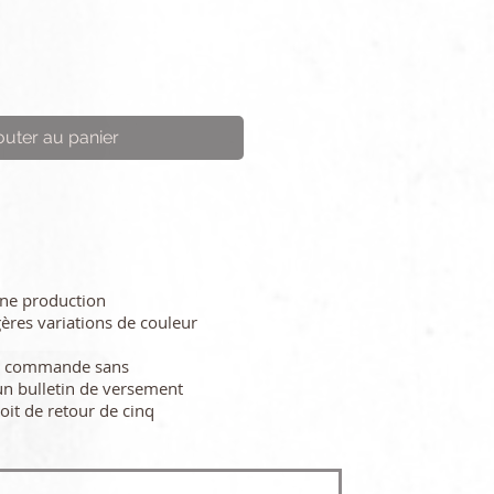
outer au panier
une production
gères variations de couleur
re commande sans
n bulletin de versement
oit de retour de cinq