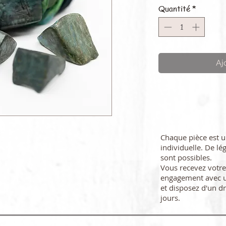
Quantité
*
Aj
Chaque pièce est 
individuelle. De lé
sont possibles.
Vous recevez vot
engagement avec u
et disposez d'un dr
jours.