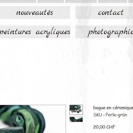
nouveautés
contact
peintures acryliques
photographi
bague en céramiqu
SKU : Perle-grün
Prix
20,00 CHF