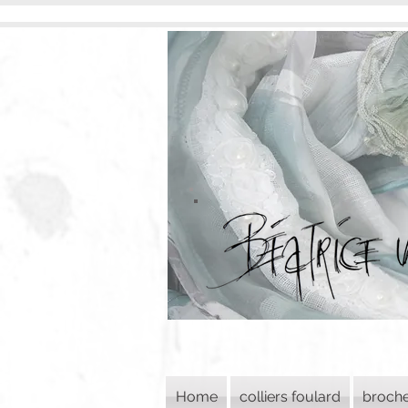
Home
colliers foulard
broch