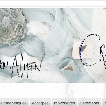
es magnétiques
écharpes
manchettes
vêtements