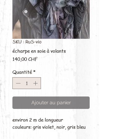
SKU : RuS-vio
écharpe en soie à volants
Prix
140,00 CHF
Quantité
*
Ajouter au panier
environ 2 m de longueur
couleurs: gris violet, noir, gris bleu