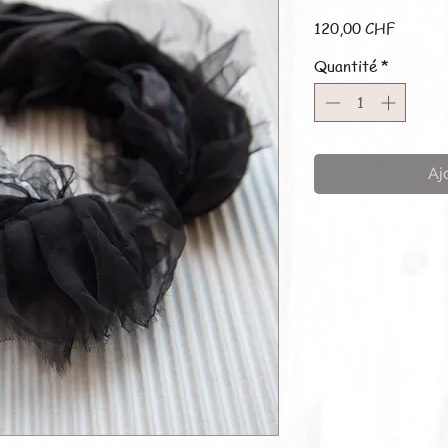
Prix
120,00 CHF
Quantité
*
Aj