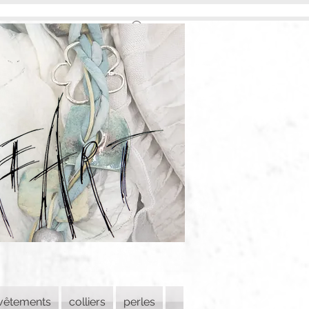
vêtements
colliers
perles