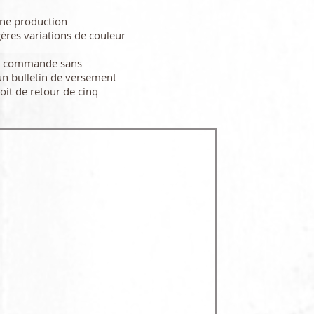
une production
gères variations de couleur
re commande sans
n bulletin de versement
oit de retour de cinq