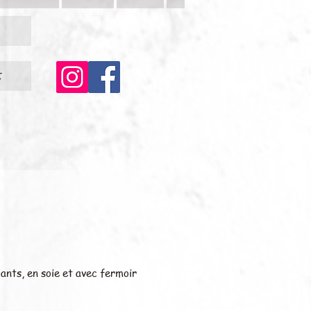
c
lants, en soie et avec fermoir