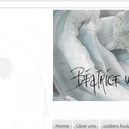
Home
Über uns
colliers fou