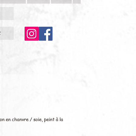
c
n en chanvre / soie, peint à la