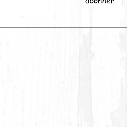
abonner