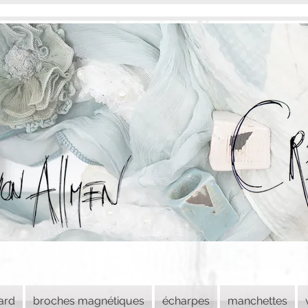
lard
broches magnétiques
écharpes
manchettes