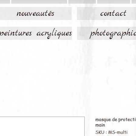
nouveautés
contact
peintures acryliques
photographi
masque de protectio
main
SKU : MS-multi