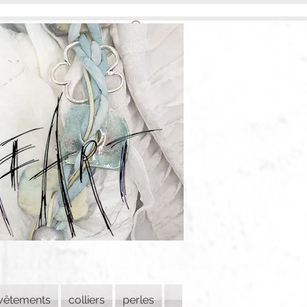
vêtements
colliers
perles