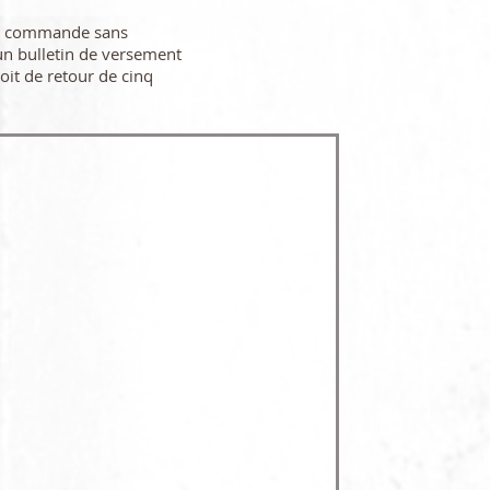
re commande sans
n bulletin de versement
oit de retour de cinq