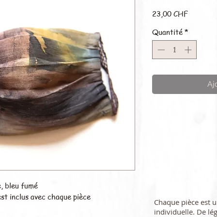
Prix
23,00 CHF
Quantité
*
Aj
e, bleu fumé
est inclus avec chaque pièce
Chaque pièce est 
individuelle. De lé