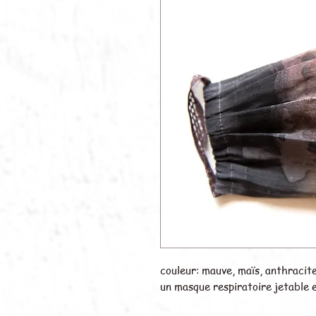
couleur: mauve, maïs, anthracit
un masque respiratoire jetable 