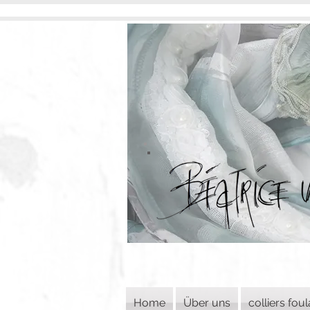
Home
Über uns
colliers fou