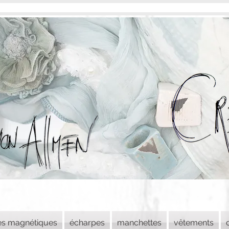
es magnétiques
écharpes
manchettes
vêtements