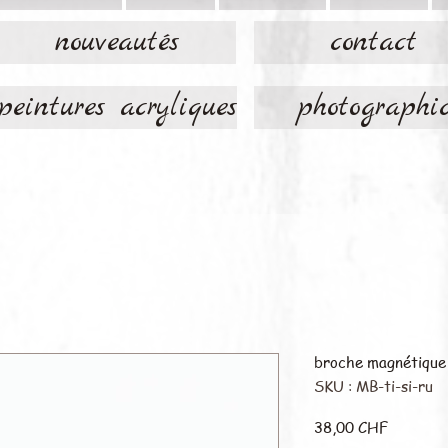
nouveautés
contact
peintures acryliques
photographi
broche magnétique 
SKU : MB-ti-si-ru
Prix
38,00 CHF