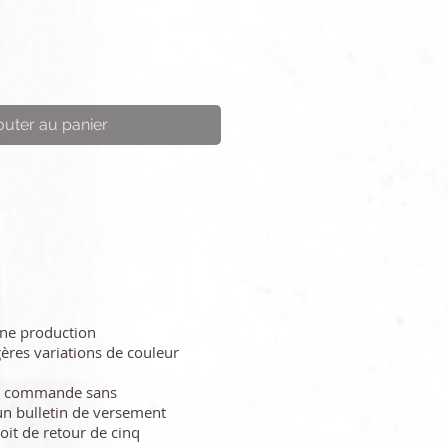
outer au panier
une production
gères variations de couleur
re commande sans
n bulletin de versement
oit de retour de cinq