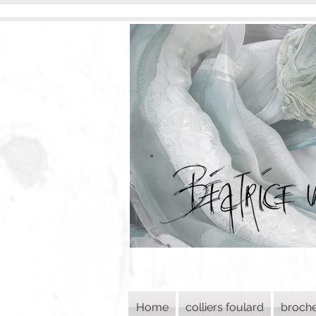
Home
colliers foulard
broch