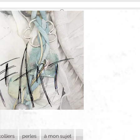
colliers
perles
à mon sujet