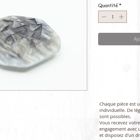
Quantité
*
Aj
Chaque pièce est 
individuelle. De lé
sont possibles.
Vous recevez vot
engagement avec u
et disposez d'un dr