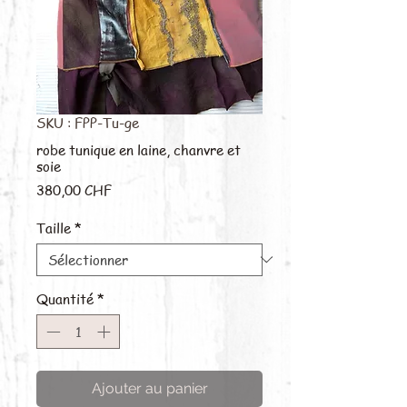
SKU : FPP-Tu-ge
robe tunique en laine, chanvre et
soie
Prix
380,00 CHF
Taille
*
Quantité
*
Ajouter au panier