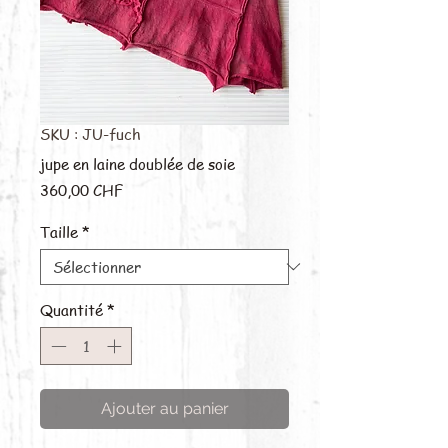
SKU : JU-fuch
jupe en laine doublée de soie
Prix
360,00 CHF
Taille
*
Quantité
*
Ajouter au panier