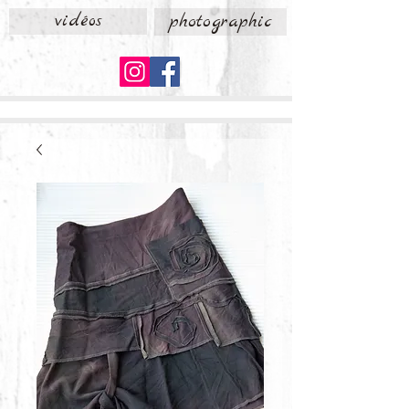
vidéos
photographic