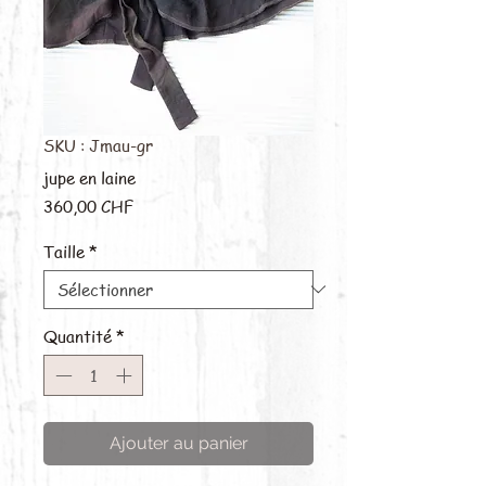
SKU : Jmau-gr
jupe en laine
Prix
360,00 CHF
Taille
*
Quantité
*
Ajouter au panier