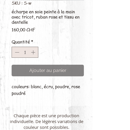
SKU : S-w
écharpe en soie peinte à la main
avec tricot, ruban rose et tissu en
dentelle
Prix
160,00 CHF
Quantité
*
Ajouter au panier
couleurs: blanc, écru, poudre, rose
poudré
Chaque pièce est une production
individuelle. De légères variations de
couleur sont possibles.