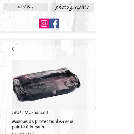
vidéos
photographic
SKU : MU-nonco3
Masque de protectionl en soie
peinte à la main
Prix