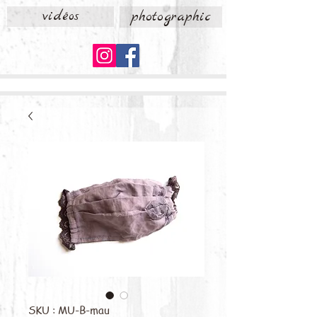
vidéos
photographic
SKU : MU-B-mau