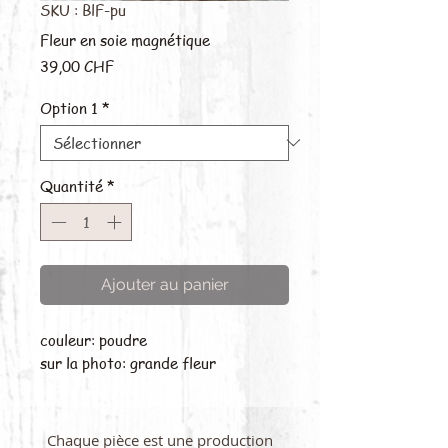
SKU : BlF-pu
Fleur en soie magnétique
Prix
39,00 CHF
Option 1
*
Quantité
*
Ajouter au panier
couleur: poudre
sur la photo: grande fleur
Chaque pièce est une production