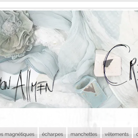
es magnétiques
écharpes
manchettes
vêtements