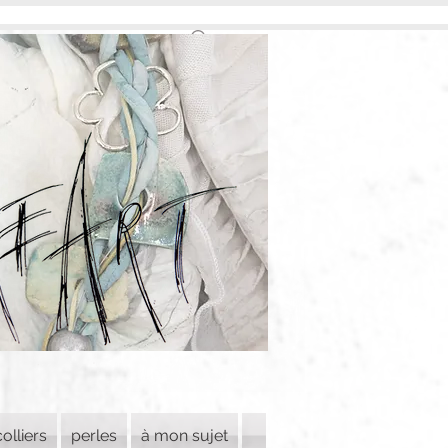
colliers
perles
à mon sujet