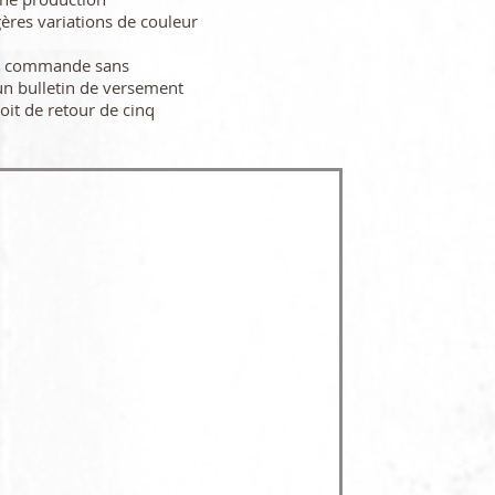
gères variations de couleur
re commande sans
n bulletin de versement
oit de retour de cinq