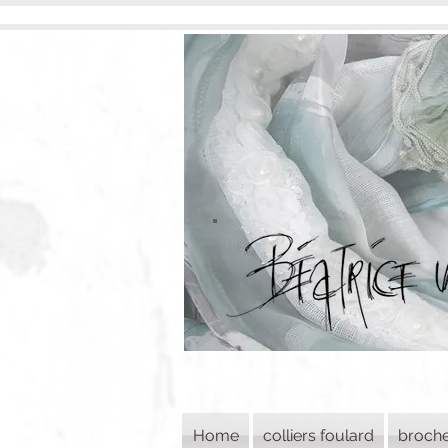
Home
colliers foulard
broch