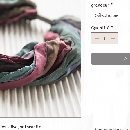
grandeur
*
Sélectionner
Quantité
*
Aj
ies, olive, anthracite
Chaque pièce est 