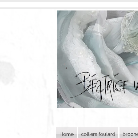
Home
colliers foulard
broch