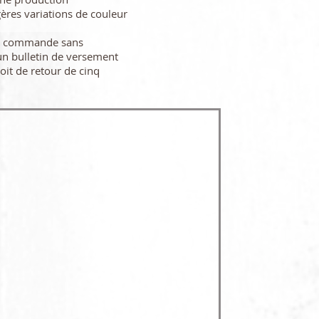
gères variations de couleur
re commande sans
n bulletin de versement
oit de retour de cinq