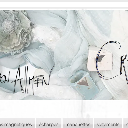
es magnétiques
écharpes
manchettes
vêtements