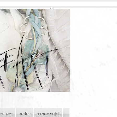
colliers
perles
à mon sujet