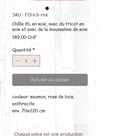
SKU : FCHch-ros
Châle XL en soie, avec du tricot en
soie et avec de la mousseline de soie
Prix
189,00 CHF
Quantité
*
Ajouter au panier
couleur: saumon, rose de bois,
anthracite
env. 70x220 cm
Chaque pièce est une production