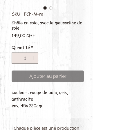
SKU : FCh-M-ro
Châle en soie, avec la mousseline de
soie
Prix
149,00 CHF
Quantité
*
Ajouter au panier
couleur : rouge de baie, gris,
anthracite
env. 45x220cm
Chaque pièce est une production