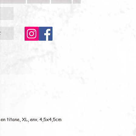
c
en titane, XL, env. 4,5x4,5cm