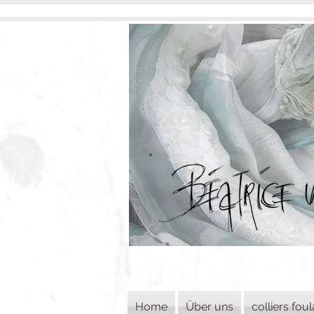
Home
Über uns
colliers fou