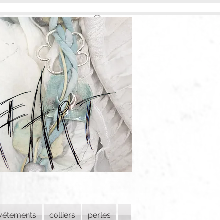
vêtements
colliers
perles