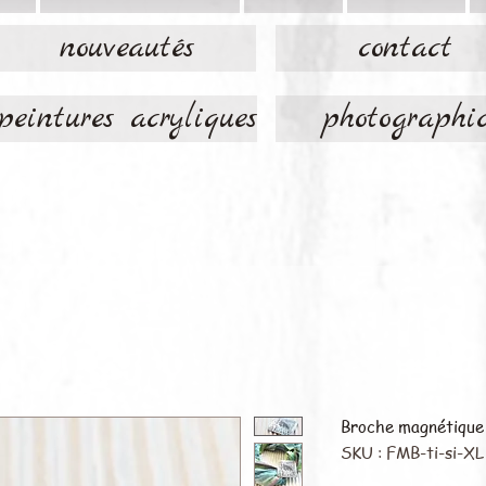
nouveautés
contact
peintures acryliques
photographi
Broche magnétique 
SKU : FMB-ti-si-XL