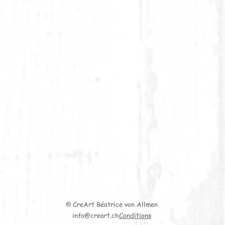
© CreArt Béatrice von Allmen
info@creart.ch
Conditions