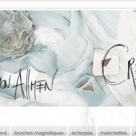
lard
broches magnétiques
écharpes
manchettes