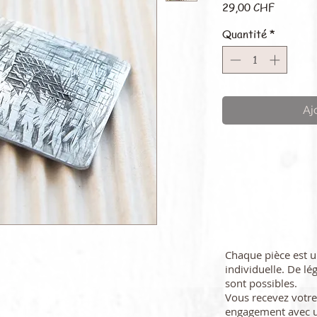
Prix
29,00 CHF
Quantité
*
Aj
Chaque pièce est 
individuelle. De lé
sont possibles.
Vous recevez vot
engagement avec u