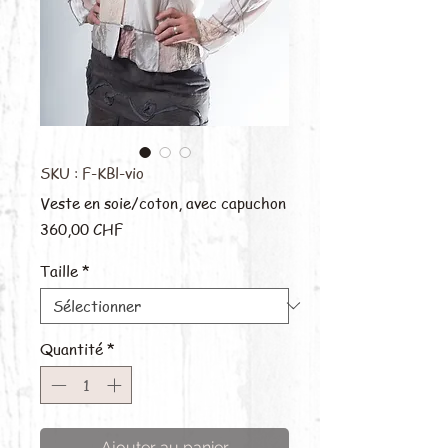
SKU : F-KBl-vio
Veste en soie/coton, avec capuchon
Prix
360,00 CHF
Taille
*
Quantité
*
Ajouter au panier