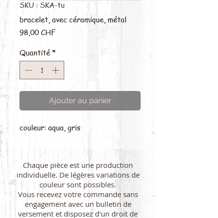
SKU : SKA-tu
bracelet, avec céramique, métal
Prix
98,00 CHF
Quantité
*
Ajouter au panier
couleur: aqua, gris
Chaque pièce est une production
individuelle. De légères variations de
couleur sont possibles.
Vous recevez votre commande sans
engagement avec un bulletin de
versement et disposez d'un droit de