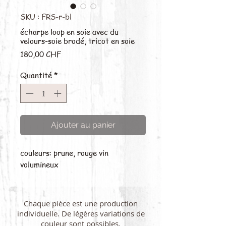
SKU : FRS-r-bl
écharpe loop en soie avec du
velours-soie brodé, tricot en soie
Prix
180,00 CHF
Quantité
*
Ajouter au panier
couleurs: prune, rouge vin
volumineux
Chaque pièce est une production
individuelle. De légères variations de
couleur sont possibles.