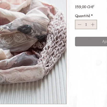
Prix
159,00 CHF
Quantité
*
Aj