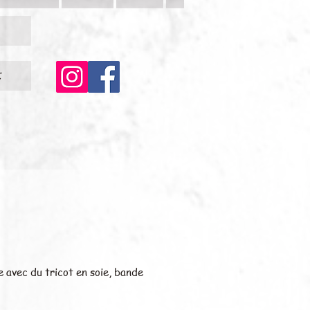
c
e avec du tricot en soie, bande