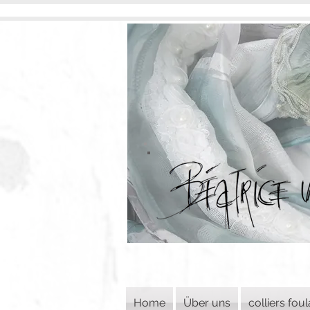
Home
Über uns
colliers fou