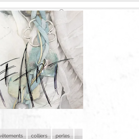
vêtements
colliers
perles