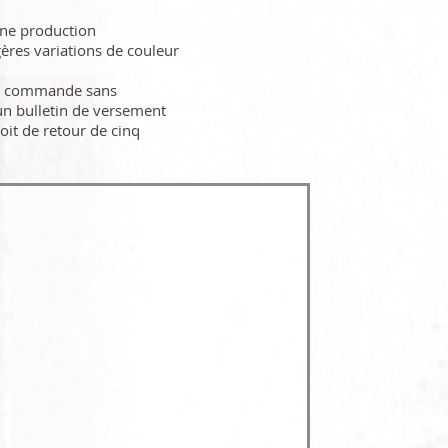
une production
gères variations de couleur
re commande sans
n bulletin de versement
oit de retour de cinq