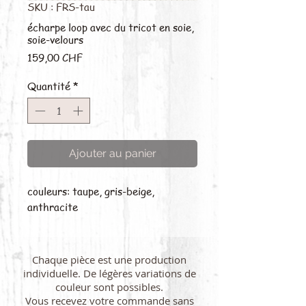
SKU : FRS-tau
écharpe loop avec du tricot en soie,
soie-velours
Prix
159,00 CHF
Quantité
*
Ajouter au panier
couleurs: taupe, gris-beige,
anthracite
Chaque pièce est une production
individuelle. De légères variations de
couleur sont possibles.
Vous recevez votre commande sans