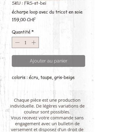
SKU : FRS-st-bei
écharpe loop avec du tricot en soie
Prix
159,00 CHF
Quantité
*
Ajouter au panier
coloris : écru, taupe, gris-beige
Chaque pièce est une production
individuelle. De légères variations de
couleur sont possibles.
Vous recevez votre commande sans
engagement avec un bulletin de
versement et disposez d'un droit de