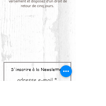
versement et disposez d'un droit de
retour de cinq jours.
S'inscrire à la Newsletter
adresse e-mail
abonner