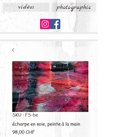
vidéos
photographic
SKU : FS-be
écharpe en soie, peinte à la main
Prix
98,00 CHF