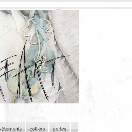
vêtements
colliers
perles