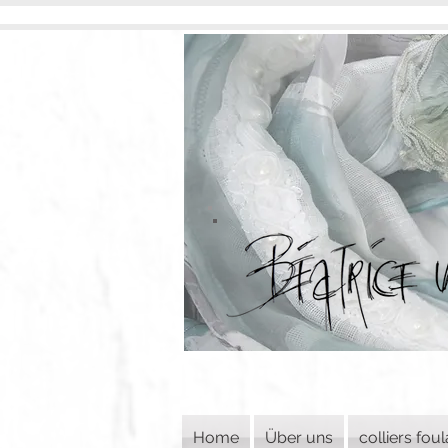
Home
Über uns
colliers fou