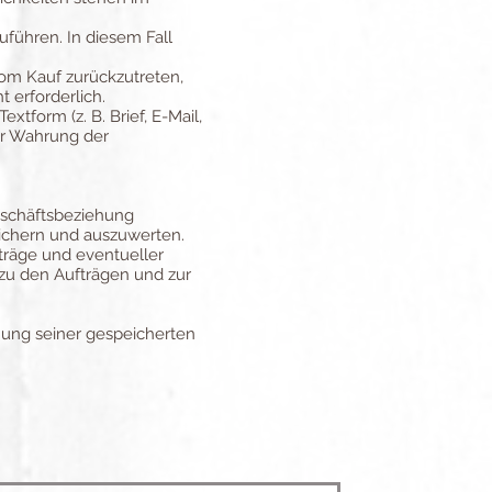
uführen. In diesem Fall
vom Kauf zurückzutreten,
t erforderlich.
tform (z. B. Brief, E-Mail,
ur Wahrung der
eschäftsbeziehung
ichern und auszuwerten.
träge und eventueller
 zu den Aufträgen und zur
hung seiner gespeicherten