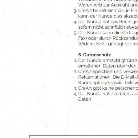
Warenkorb zur Auswahl und 
CreArt behält sich vor, in 
kann der Kunde dies akzepti
Der Kunde hat das Recht, je
sofern nicht schriftlich etwa
Der Kunde kann die Vertrags
Fax) oder durch Rücksendung
Widerrufsfrist genügt die r
6. Datenschutz
Der Kunde ermächtigt CreAr
erhaltenen Daten über den 
CreArt speichert und verwe
Reklamationen. Die E-Mail-
Kundenpflege sowie, falls 
CreArt gibt keine personen
Der Kunde hat ein Recht au
Daten