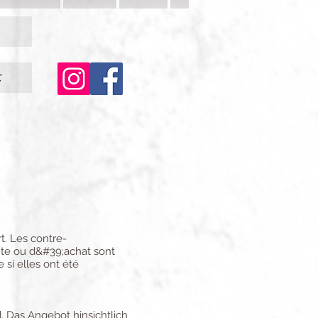
c
t. Les contre-
nte ou d&#39;achat sont
 si elles ont été
 Das Angebot hinsichtlich