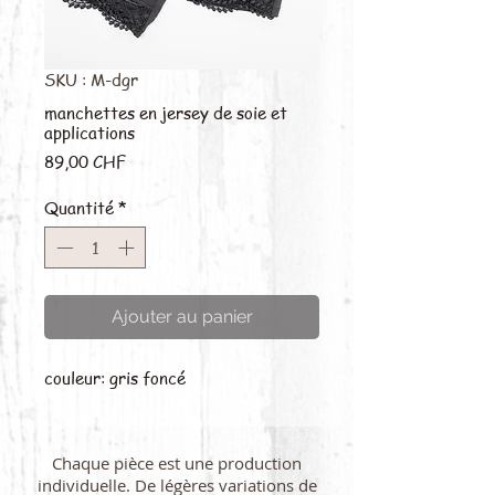
SKU : M-dgr
manchettes en jersey de soie et
applications
Prix
89,00 CHF
Quantité
*
Ajouter au panier
couleur: gris foncé
Chaque pièce est une production
individuelle. De légères variations de