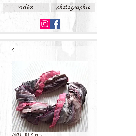
vidéos
photographic
SKU : RFK-ros