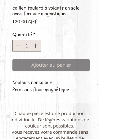
collier-foulard à volants en soie
avec fermoir magnétique
Prix
120,00 CHF
Quantité
*
Ajouter au panier
Couleur: noncolour
Prix sans fleur magnétique
Chaque pièce est une production
individuelle. De légères variations de
couleur sont possibles.
Vous recevez votre commande sans
engagement avec un bulletin de