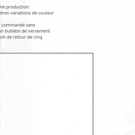
une production
gères variations de couleur
re commande sans
n bulletin de versement
oit de retour de cinq