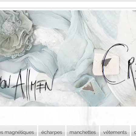
es magnétiques
écharpes
manchettes
vêtements