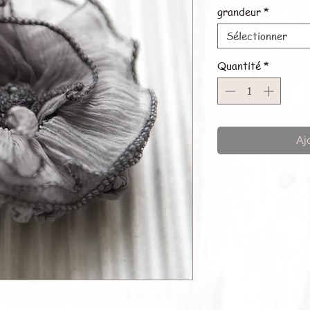
grandeur
*
Sélectionner
Quantité
*
Aj