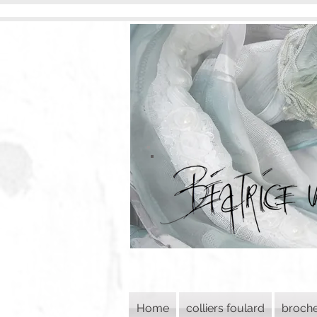
Home
colliers foulard
broch