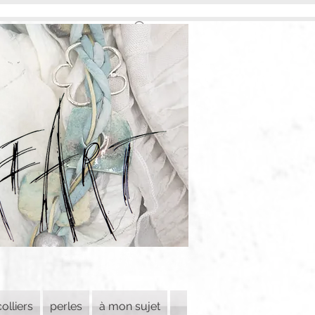
colliers
perles
à mon sujet